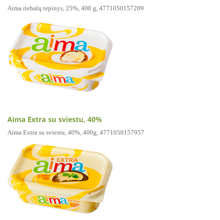
Aima riebalų tepinys, 25%, 400 g, 4771050157209
Aima Extra su sviestu, 40%, 400g, 4771050157957