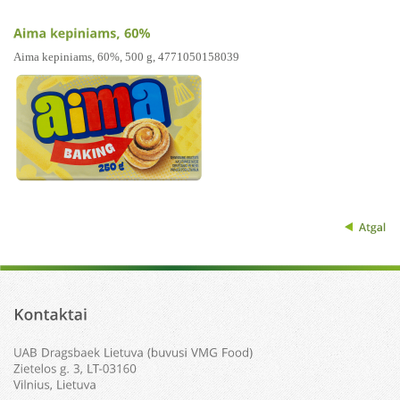
Aima kepiniams, 60%, 500 g, 4771050158039
Atgal