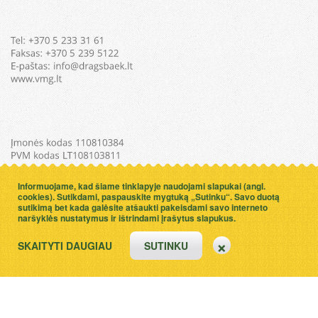
Informuojame, kad šiame tinklapyje naudojami slapukai (angl.
cookies). Sutikdami, paspauskite mygtuką „Sutinku“. Savo duotą
sutikimą bet kada galėsite atšaukti pakeisdami savo interneto
naršyklės nustatymus ir ištrindami įrašytus slapukus.
SKAITYTI DAUGIAU
SUTINKU