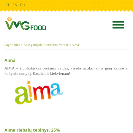
AIMA – šiuolaikiškas prekinis vardas, visada užtikrinantis gerą kainos ir
SU
kokybės santykį. Kasdien ir kiekvienam!
ko